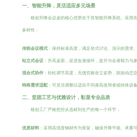
一、智能升降，灵活适应多元场景
格创升降会议桌的核心优势在于其智能升降系统。采用
多样性：
传统会议模式
：保持标准高度，满足坐式讨论、演示的需求
站立式会议
：升高桌面，促进血液循环，提升与会者精力与
混合式协作
：轻松调节高度，无缝切换坐立姿势，鼓励动态
特殊需求适配
：可灵活调整以适应不同身高使用者或特殊设
二、坚固工艺与优雅设计，彰显专业品质
格创工厂严格把控从选材到生产的每一个环节：
优质材料
：采用高强度钢材作为骨架，确保升降平稳、承重