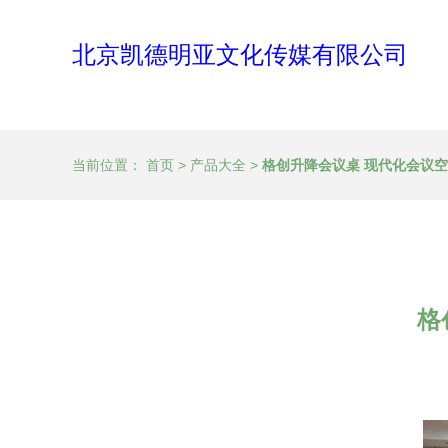
北京凯德明亚文化传媒有限公司
当前位置：
首页
>
产品大全
>
格创升降会议桌 现代化会议
格