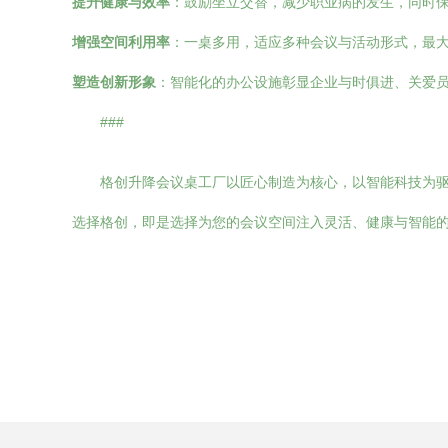
提升健康与效率
：鼓励坐立交替，减少职业病的发生，同时
增强空间利用率
：一桌多用，适应多种会议与活动形式，最
塑造创新形象
：智能化的办公设施彰显企业与时俱进、关爱
###
格创升降会议桌工厂以匠心制造为核心，以智能科技为
选择格创，即是选择为您的会议空间注入灵活、健康与智能