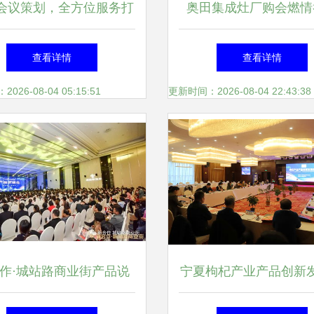
会议策划，全方位服务打
奥田集成灶厂购会燃情
越体验——成都会议策划
一场关于品质与设计的
查看详情
查看详情
服务公司的综合优势
宴
26-08-04 05:15:51
更新时间：2026-08-04 22:43:38
作·城站路商业街产品说
宁夏枸杞产业产品创新
圆满落幕 众商云集 大势
讨会暨展览展示会成功