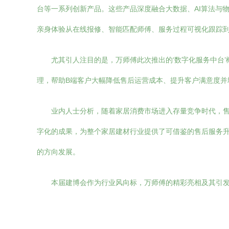
台等一系列创新产品。这些产品深度融合大数据、AI算法与
亲身体验从在线报修、智能匹配师傅、服务过程可视化跟踪
尤其引人注目的是，万师傅此次推出的‘数字化服务中台
理，帮助B端客户大幅降低售后运营成本、提升客户满意度
业内人士分析，随着家居消费市场进入存量竞争时代，
字化的成果，为整个家居建材行业提供了可借鉴的售后服务升
的方向发展。
本届建博会作为行业风向标，万师傅的精彩亮相及其引