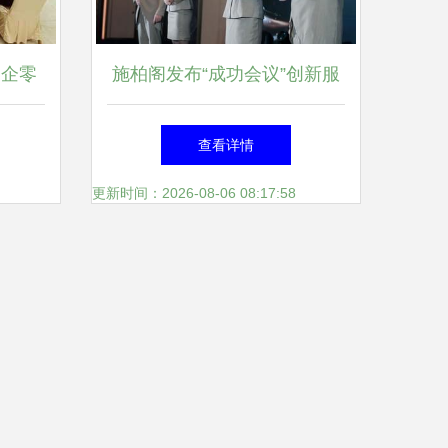
助企零
施柏阁发布“成功会议”创新服
召开医
务理念，以一站式专业方案助
查看详情
企行座
力会展行业高质量发展
更新时间：2026-08-06 08:17:58