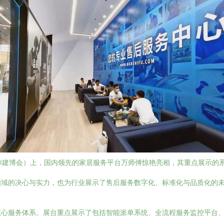
称建博会）上，国内领先的家居服务平台万师傅惊艳亮相，其重点展示的
领域的决心与实力，也为行业展示了售后服务数字化、标准化与品质化的
核心服务体系。展台重点展示了包括智能派单系统、全流程服务监控平台