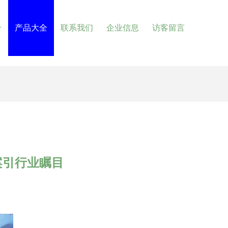
介
产品大全
联系我们
企业信息
访客留言
案引行业瞩目