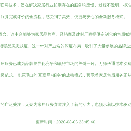
物联网技术，旨在解决家居行业长期存在的服务响应慢、过程不透明、标
到服务完成评价的全流程，感受到了高效、便捷与安心的全新服务模式。
’概念。该中台能够为家居品牌商、经销商及建材厂商提供定制化的售后
并增强品牌忠诚度。这一针对产业端的深度布局，吸引了大量参展的品牌企
售后服务已成为品牌差异化竞争和赢得市场的关键一环。万师傅通过本次
级范式。其展现出的‘互联网+服务’的成熟模式，预示着家居售后服务正
发的广泛关注，无疑为家居服务赛道注入了新的活力，也预示着以技术驱
更新时间：2026-08-06 23:45:40