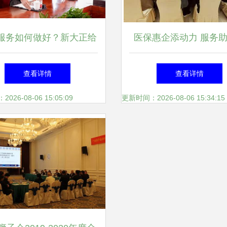
服务如何做好？新大正给
医保惠企添动力 服务
出了答案
距离——阆中市医保局
查看详情
查看详情
疗保障“服务年”医保助
26-08-06 15:05:09
更新时间：2026-08-06 15:34:15
谈会