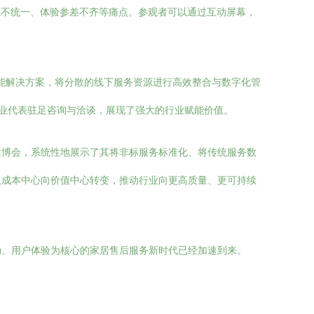
准不统一、体验参差不齐等痛点。参观者可以通过互动屏幕，
赋能解决方案，将分散的线下服务资源进行高效整合与数字化管
业代表驻足咨询与洽谈，展现了强大的行业赋能价值。
建博会，系统性地展示了其将非标服务标准化、将传统服务数
从成本中心向价值中心转变，推动行业向更高质量、更可持续
动、用户体验为核心的家居售后服务新时代已经加速到来。